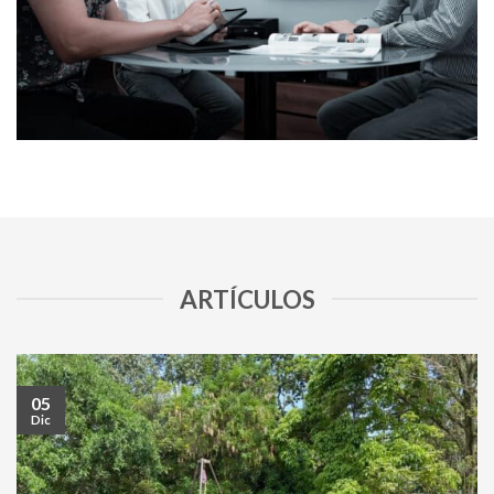
ARTÍCULOS
05
Dic