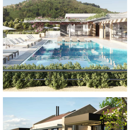
AYANDÁ
RESERVA VERDE