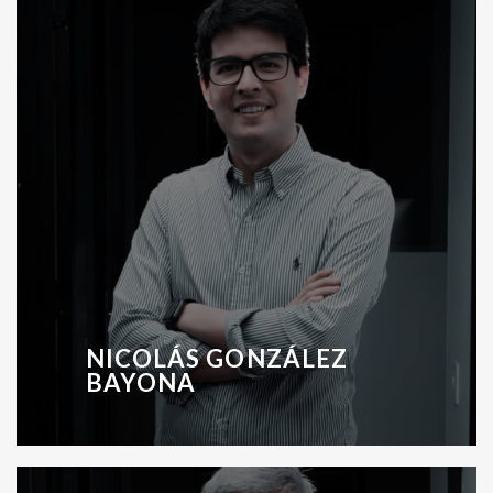
NICOLÁS GONZÁLEZ
BAYONA