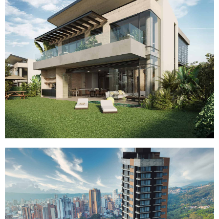
EL PICO
ORIZON