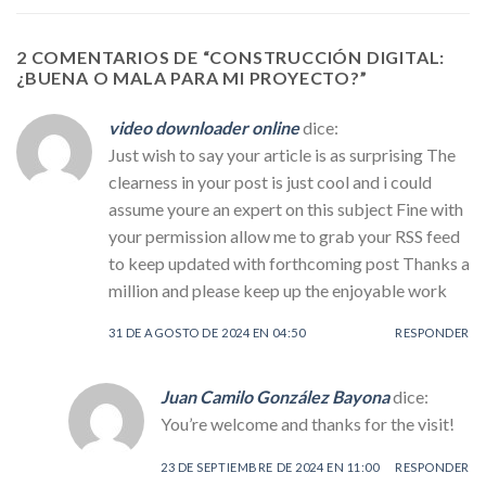
2 COMENTARIOS DE “
CONSTRUCCIÓN DIGITAL:
¿BUENA O MALA PARA MI PROYECTO?
”
video downloader online
dice:
Just wish to say your article is as surprising The
clearness in your post is just cool and i could
assume youre an expert on this subject Fine with
your permission allow me to grab your RSS feed
to keep updated with forthcoming post Thanks a
million and please keep up the enjoyable work
31 DE AGOSTO DE 2024 EN 04:50
RESPONDER
Juan Camilo González Bayona
dice:
You’re welcome and thanks for the visit!
23 DE SEPTIEMBRE DE 2024 EN 11:00
RESPONDER