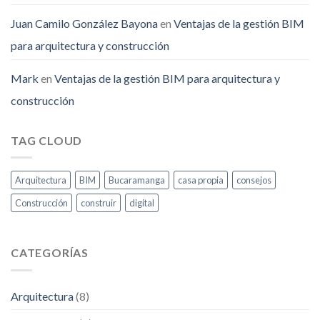
Juan Camilo González Bayona
en
Ventajas de la gestión BIM
para arquitectura y construcción
Mark
en
Ventajas de la gestión BIM para arquitectura y
construcción
TAG CLOUD
Arquitectura
BIM
Bucaramanga
casa propia
consejos
Construcción
construir
digital
CATEGORÍAS
Arquitectura
(8)