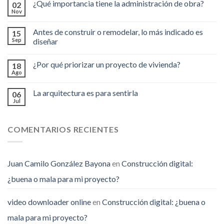
¿Qué importancia tiene la administración de obra?
02
Nov
Antes de construir o remodelar, lo más indicado es
15
Sep
diseñar
¿Por qué priorizar un proyecto de vivienda?
18
Ago
La arquitectura es para sentirla
06
Jul
COMENTARIOS RECIENTES
Juan Camilo González Bayona
en
Construcción digital:
¿buena o mala para mi proyecto?
video downloader online
en
Construcción digital: ¿buena o
mala para mi proyecto?