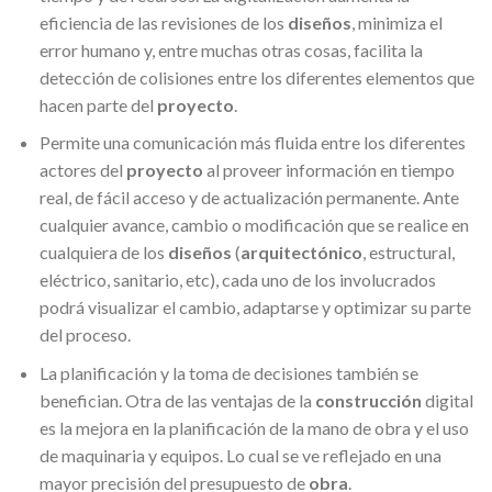
eficiencia de las revisiones de los
diseños
, minimiza el
error humano y, entre muchas otras cosas, facilita la
detección de colisiones entre los diferentes elementos que
hacen parte del
proyecto
.
Permite una comunicación más fluida entre los diferentes
actores del
proyecto
al proveer información en tiempo
real, de fácil acceso y de actualización permanente. Ante
cualquier avance, cambio o modificación que se realice en
cualquiera de los
diseños
(
arquitectónico
, estructural,
eléctrico, sanitario, etc), cada uno de los involucrados
podrá visualizar el cambio, adaptarse y optimizar su parte
del proceso.
La planificación y la toma de decisiones también se
benefician. Otra de las ventajas de la
construcción
digital
es la mejora en la planificación de la mano de obra y el uso
de maquinaria y equipos. Lo cual se ve reflejado en una
mayor precisión del presupuesto de
obra
.