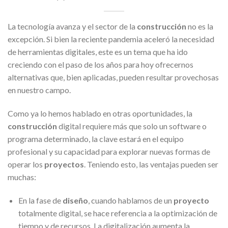
La tecnología avanza y el sector de la
construcción
no es la
excepción. Si bien la reciente pandemia aceleró la necesidad
de herramientas digitales, este es un tema que ha ido
creciendo con el paso de los años para hoy ofrecernos
alternativas que, bien aplicadas, pueden resultar provechosas
en nuestro campo.
Como ya lo hemos hablado en otras oportunidades, la
construcción
digital requiere más que solo un software o
programa determinado, la clave estará en el equipo
profesional y su capacidad para explorar nuevas formas de
operar los
proyectos
. Teniendo esto, las ventajas pueden ser
muchas:
En la fase de
diseño
, cuando hablamos de un
proyecto
totalmente digital, se hace referencia a la optimización de
tiempo y de recursos. La digitalización aumenta la