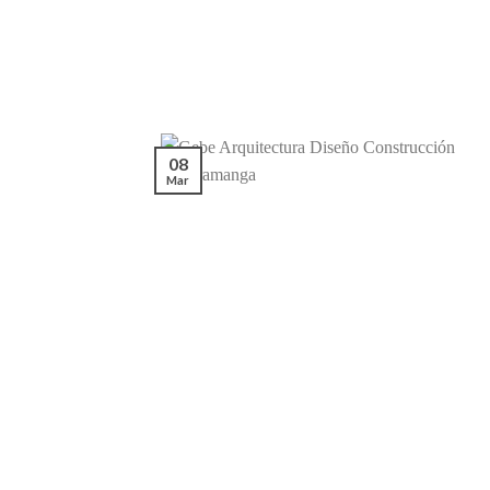
08
Mar