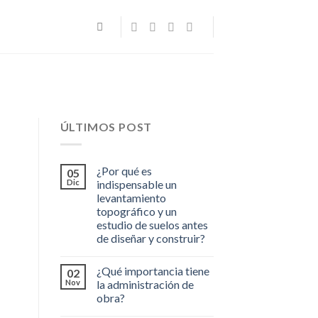
ÚLTIMOS POST
¿Por qué es
05
Dic
indispensable un
levantamiento
topográfico y un
estudio de suelos antes
de diseñar y construir?
¿Qué importancia tiene
02
Nov
la administración de
obra?