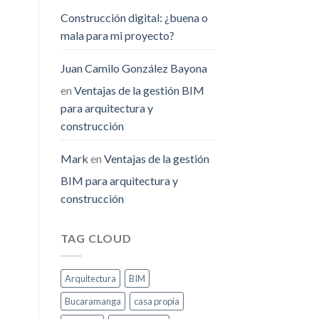
Construcción digital: ¿buena o
mala para mi proyecto?
Juan Camilo González Bayona
en
Ventajas de la gestión BIM
para arquitectura y
construcción
Mark
en
Ventajas de la gestión
BIM para arquitectura y
construcción
TAG CLOUD
Arquitectura
BIM
Bucaramanga
casa propia